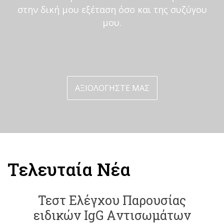
στην δική μου εξέταση όσο και της συζύγου
μου.
ΑΞΙΟΛΟΓΗΣΤΕ ΜΑΣ
Τελευταία Νέα
Τεστ Ελέγχου Παρουσίας
ειδικών IgG Aντισωμάτων