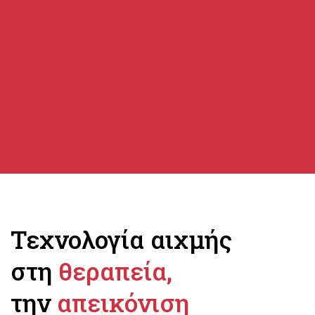
Τεχνολογία αιχμής
στη
θεραπεία,
την
απεικόνιση