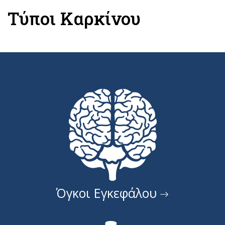
Τύποι Καρκίνου
Όγκοι Εγκεφάλου