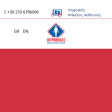
Ψηφιακός
+30 210 6796000
Φάκελος Ασθενούς
GR
EN