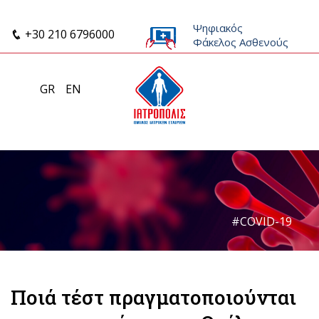
Ψηφιακός
+30 210 6796000
Φάκελος Ασθενούς
GR
EN
#COVID-19
Ποιά τέστ πραγματοποιούνται