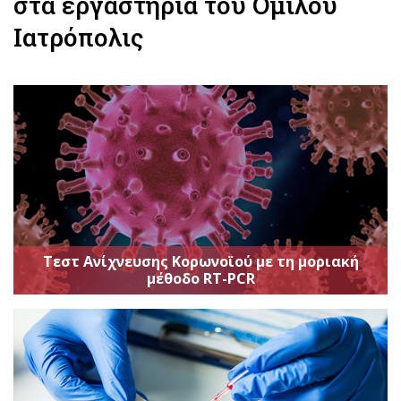
στα εργαστήρια του Ομίλου
Ιατρόπολις
Τεστ Ανίχνευσης Κορωνοϊού με τη μοριακή
μέθοδο RT-PCR