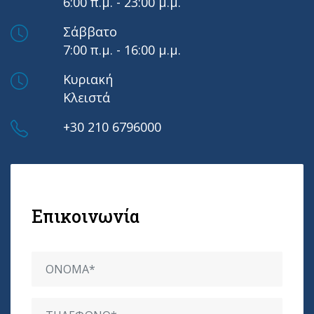
6:00 π.μ. - 23:00 μ.μ.
Σάββατο
7:00 π.μ. - 16:00 μ.μ.
Κυριακή
Κλειστά
+30 210 6796000
Επικοινωνία