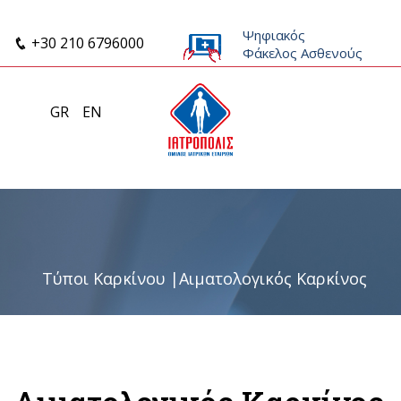
Ψηφιακός
+30 210 6796000
Φάκελος Ασθενούς
GR
EN
Τύποι Καρκίνου
|
Αιματολογικός Καρκίνος