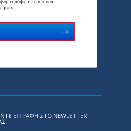
σοβαρά υπόψη την προστασία
ρρήτου
.
ΝΤΕ ΕΓΓΡΑΦΗ ΣΤΟ NEWLETTER
ΑΣ