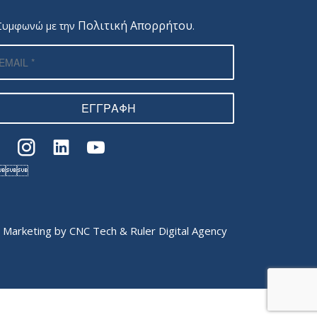
Πολιτική Απορρήτου
Συμφωνώ με την
.
ΕΓΓΡΑΦΗ

 Marketing by
CNC Tech
&
Ruler Digital Agency