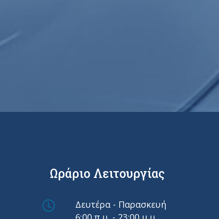
Ωράριο Λειτουργίας
Δευτέρα - Παρασκευή
6:00 π.μ. - 23:00 μ.μ.