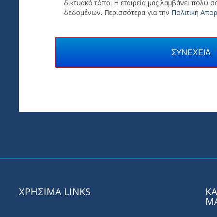
δικτυακό τόπο. Η εταιρεία μας λαμβάνει πολύ 
δεδομένων. Περισσότερα για την
Πολιτική Απο
ΣΥΝΕΧΕΙΑ
ΧΡΗΣΙΜΑ LINKS
ΚΑ
Μ