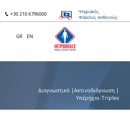
Ψηφιακός
+30 210 6796000
Φάκελος Ασθενούς
GR
EN
Διαγνωστικό
|
Ακτινοδιάγνωση
|
Υπέρηχοι-Triplex