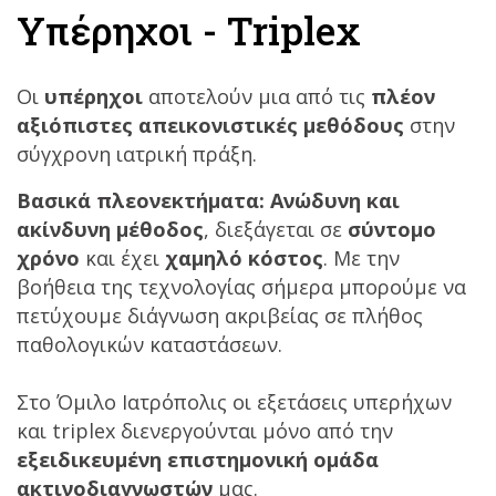
Υπέρηχοι - Triplex
Οι
υπέρηχοι
αποτελούν μια από τις
πλέον
αξιόπιστες απεικονιστικές μεθόδους
στην
σύγχρονη ιατρική πράξη.
Βασικά πλεονεκτήματα: Ανώδυνη και
ακίνδυνη μέθοδος
, διεξάγεται σε
σύντομο
χρόνο
και έχει
χαμηλό κόστος
. Με την
βοήθεια της τεχνολογίας σήμερα μπορούμε να
πετύχουμε διάγνωση ακριβείας σε πλήθος
παθολογικών καταστάσεων.
Στο Όμιλο Ιατρόπολις οι εξετάσεις υπερήχων
και triplex διενεργούνται μόνο από την
εξειδικευμένη επιστημονική ομάδα
ακτινοδιαγνωστών
μας.