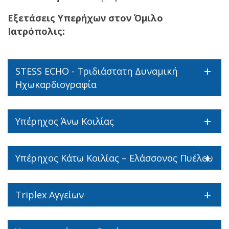
Εξετάσεις Υπερήχων στον Όμιλο
Ιατρόπολις:
STESS ECHO - Τριδιάστατη Δυναμική
Ηχωκαρδιογραφία
Υπέρηχος Άνω Κοιλίας
Υπέρηχος Κάτω Κοιλίας – Ελάσσονος Πυέλου
Triplex Αγγείων