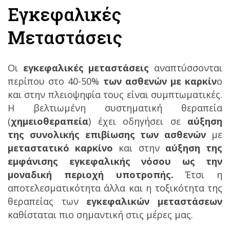
Εγκεφαλικές
Μεταστάσεις
Οι
εγκεφαλικές μεταστάσεις
αναπτύσσονται
περίπου στο 40-50%
των ασθενών με καρκίν
ο
και στην πλειοψηφία τους είναι συμπτωματικές.
Η βελτιωμένη συστηματική θεραπεία
(
χημειοθεραπεία
) έχει οδηγήσει σε
αύξηση
της συνολικής επιβίωσης των ασθενών
με
μεταστατικό καρκίνο
και στην
αύξηση της
εμφάνισης εγκεφαλικής νόσου ως την
μοναδική περιοχή υποτροπής.
Έτσι η
αποτελεσματικότητα άλλα και η τοξικότητα της
θεραπείας των
εγκεφαλικών μεταστάσεων
καθίσταται πιο σημαντική στις μέρες μας.