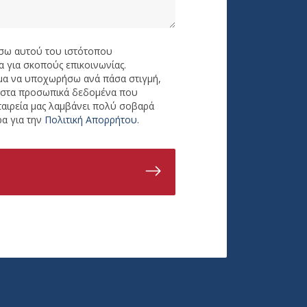
σω αυτού του ιστότοπου
 για σκοπούς επικοινωνίας.
ωμα να υποχωρήσω ανά πάσα στιγμή,
ς στα προσωπικά δεδομένα που
ταιρεία μας λαμβάνει πολύ σοβαρά
α για την
Πολιτική Απορρήτου
.