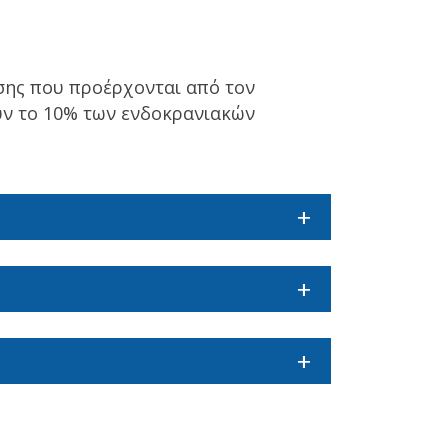
ης που προέρχονται από τον
ύν το 10% των ενδοκρανιακών