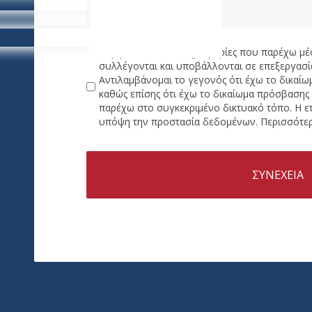
Συμφωνώ ότι οι πληροφορίες που παρέχω μέ
συλλέγονται και υποβάλλονται σε επεξεργασία
Αντιλαμβάνομαι το γεγονός ότι έχω το δικαί
καθώς επίσης ότι έχω το δικαίωμα πρόσβαση
παρέχω στο συγκεκριμένο δικτυακό τόπο. Η ε
υπόψη την προστασία δεδομένων. Περισσότερ
ΣΥΝΕΧΕΙΑ